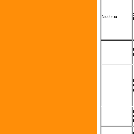
Nidderau