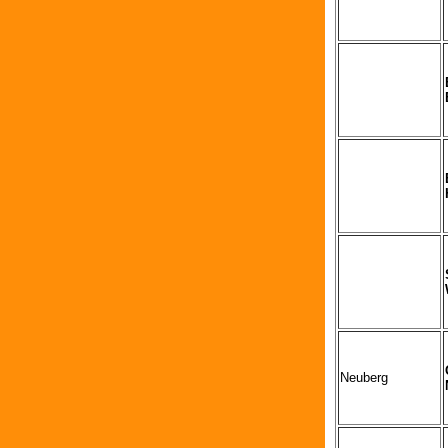
Neuberg