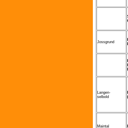
Jossgrund
Langen-
selbold
Maintal